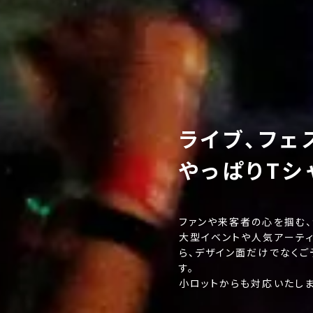
ライブ、フェ
やっぱりTシ
ファンや来客者の心を掴む、
大型イベントや人気アーテ
ら、デザイン面だけでなく
す。
小ロットからも対応いたしま