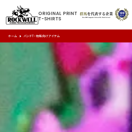
ORIGINAL
PRINT
T-SHIRTS
ホーム
バンドT・物販向けアイテム