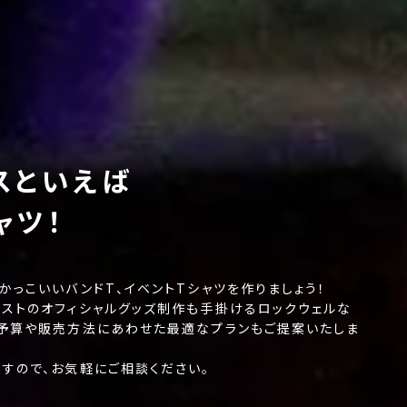
スといえば
ャツ！
かっこいいバンドT、イベントTシャツを作りましょう！
ィストのオフィシャルグッズ制作も手掛けるロックウェルな
ご予算や販売方法にあわせた最適なプランもご提案いたしま
すので、お気軽にご相談ください。