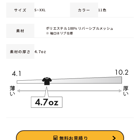
サイズ
カラー
S~XXL
11色
ポリエステル 100％ リバーシブルメッシュ
素材
※ 袖口はリブ仕様
4.7oz
素材の厚さ
無料お見積り