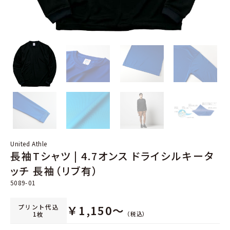
United Athle
長袖Tシャツ | 4.7オンス ドライシルキータ
ッチ 長袖（リブ有）
5089-01
プリント代込
￥
1,150
～
（税込）
1枚