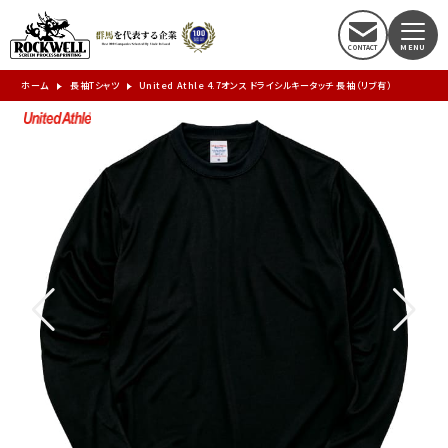
ホーム
長袖Tシャツ
United Athle 4.7オンス ドライシルキータッチ 長袖（リブ有）