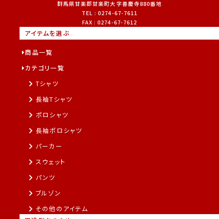
群馬県
甘楽郡
甘楽町大字善慶寺880番地
TEL :
0274-67-7611
FAX :
0274-67-7612
アイテムを選ぶ
商品一覧
カテゴリ一覧
Tシャツ
長袖Tシャツ
ポロシャツ
長袖ポロシャツ
パーカー
スウェット
パンツ
ブルゾン
その他のアイテム