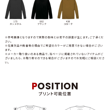
173
002
438
ガンメタル
ブラック
コヨーテ
※参考画像となりますので実際の色味とは若干の誤差が生じます。ご了承くだ
さい。
※在庫欠品や廃番等の理由でご希望のカラーがご用意できない場合がござい
ます。
※メーカー取り扱いのある商品で、当ページに掲載されていないアイテムがご
ざいましたら、お取り寄せのできる場合がございますのでお気軽にご相談くださ
い。
POSITION
プリント可能位置