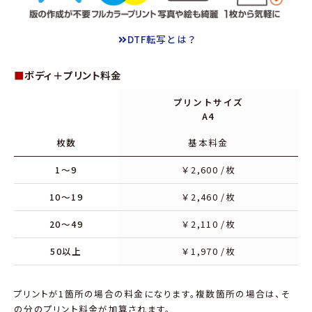
DTF転写とは？
■
ボディ＋プリント料金
プリントサイズ
A4
枚数
基本料金
1～9
￥
2,600
/枚
10～19
￥
2,460
/枚
20～49
￥
2,110
/枚
50以上
￥
1,970
/枚
プリントが1箇所の場合の料金になります。複数箇所の場合は、そ
の分のプリント料金が加算されます。