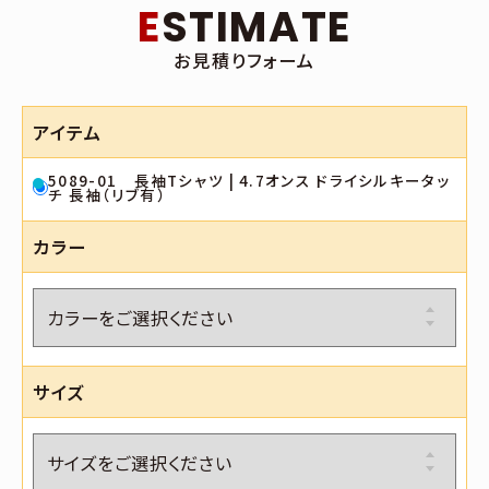
ESTIMATE
お見積りフォーム
アイテム
5089-01 長袖Tシャツ | 4.7オンス ドライシルキータッ
チ 長袖（リブ有）
カラー
サイズ