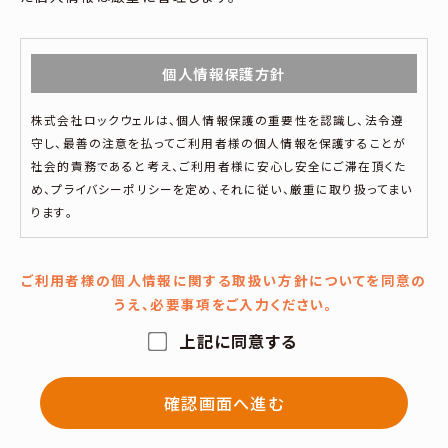
個人情報保護方針
株式会社ロックウェルは、個人情報保護の重要性を認識し、法令遵
守し、最善の注意を払ってご利用者様の個人情報を保護することが
社会的責務であると考え、ご利用者様に安心し安全にご滞在頂くた
め、プライバシーポリシーを定め、それに従い、厳重に取り扱ってまい
ります。
ご利用者様の個人情報に関する取扱い方針についてを同意の
個人情報の取り扱いについて
うえ、必要事項をご入力ください。
■個人情報の定義■
上記に同意する
個人情報とは、個人に関する情報であり、氏名、生年月日、性別、電話
番号、電子メールアドレス、職業等、特定の個人を識別し得る情報を
指します。