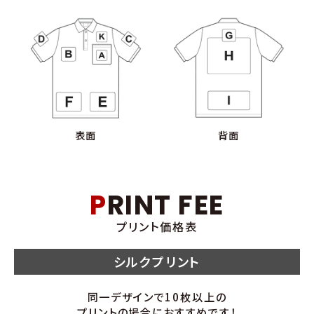
表面
背面
PRINT FEE
プリント価格表
シルクプリント
同一デザインで10枚以上の
プリントの場合におすすめです！