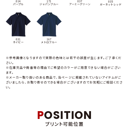
014
171
037
035
パープル
ジャパンブルー
アーミーグリーン
ガーネットレッド
031
167
ネイビー
メトロブルー
※参考画像となりますので実際の色味とは若干の誤差が生じます。ご了承くだ
さい。
※在庫欠品や廃番等の理由でご希望のカラーがご用意できない場合がござい
ます。
※メーカー取り扱いのある商品で、当ページに掲載されていないアイテムがご
ざいましたら、お取り寄せのできる場合がございますのでお気軽にご相談くださ
い。
POSITION
プリント可能位置