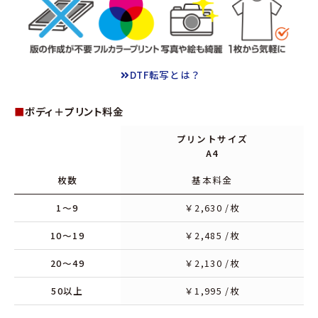
DTF転写とは？
■
ボディ＋プリント料金
プリントサイズ
A4
枚数
基本料金
1～9
￥
2,630
/枚
10～19
￥
2,485
/枚
20～49
￥
2,130
/枚
50以上
￥
1,995
/枚