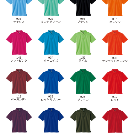
033
026
005
015
サックス
ミントグリーン
ブラック
オレンジ
146
034
155
038
ホットピンク
ターコイズ
ライム
サンセットオレンジ
112
032
025
010
バーガンディ
ロイヤルブルー
グリーン
レッド