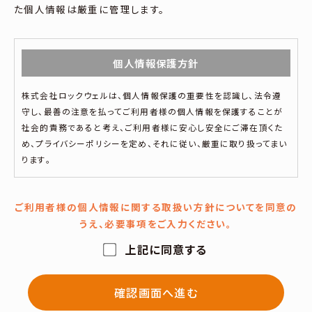
た個人情報は厳重に管理します。
個人情報保護方針
株式会社ロックウェルは、個人情報保護の重要性を認識し、法令遵
守し、最善の注意を払ってご利用者様の個人情報を保護することが
社会的責務であると考え、ご利用者様に安心し安全にご滞在頂くた
め、プライバシーポリシーを定め、それに従い、厳重に取り扱ってまい
ります。
ご利用者様の個人情報に関する取扱い方針についてを同意の
個人情報の取り扱いについて
うえ、必要事項をご入力ください。
■個人情報の定義■
上記に同意する
個人情報とは、個人に関する情報であり、氏名、生年月日、性別、電話
番号、電子メールアドレス、職業等、特定の個人を識別し得る情報を
指します。