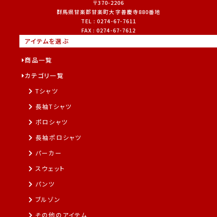
〒370-2206
群馬県
甘楽郡
甘楽町大字善慶寺880番地
TEL :
0274-67-7611
FAX :
0274-67-7612
アイテムを選ぶ
商品一覧
カテゴリ一覧
Tシャツ
長袖Tシャツ
ポロシャツ
長袖ポロシャツ
パーカー
スウェット
パンツ
ブルゾン
その他のアイテム