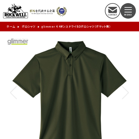
ホーム
ポロシャツ
glimmer 4.4オンス ドライBDポロシャツ（ポケット無）