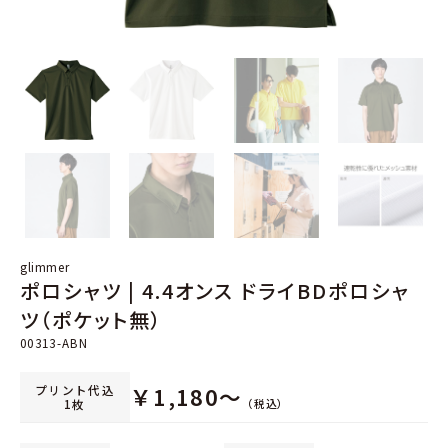
glimmer
ポロシャツ | 4.4オンス ドライBDポロシャ
ツ（ポケット無）
00313-ABN
プリント代込
￥
1,180
～
（税込）
1枚