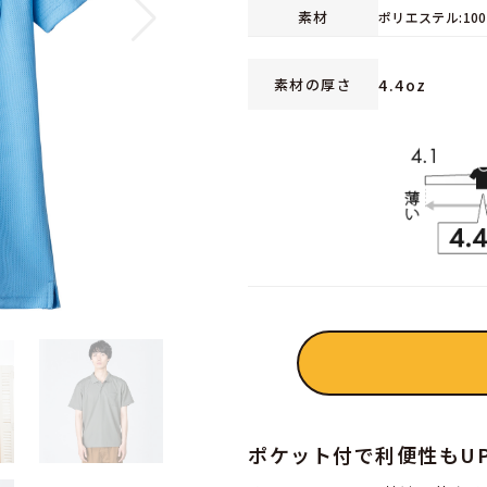
素材
ポリエステル:10
4.4oz
素材の厚さ
ポケット付で利便性もU