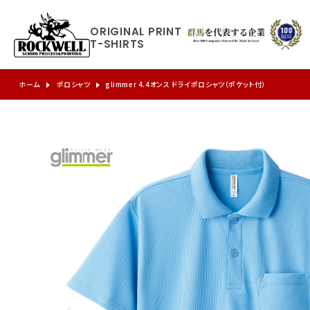
ORIGINAL
PRINT
T-SHIRTS
ホーム
ポロシャツ
glimmer 4.4オンス ドライポロシャツ（ポケット付）