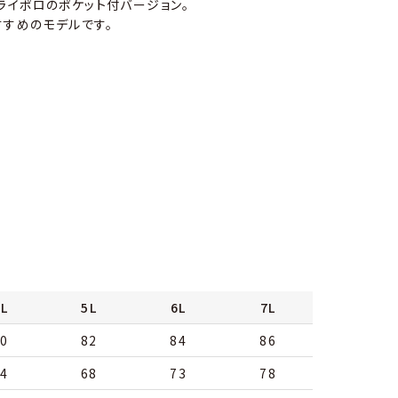
ライポロのポケット付バージョン。
すすめのモデルです。
L
5L
6L
7L
0
82
84
86
4
68
73
78