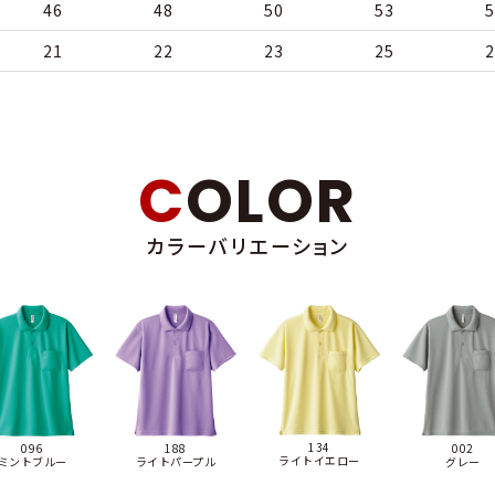
46
48
50
53
5
21
22
23
25
2
COLOR
カラーバリエーション
134
002
188
096
ライトイエロー
グレー
ライトパープル
ミントブルー