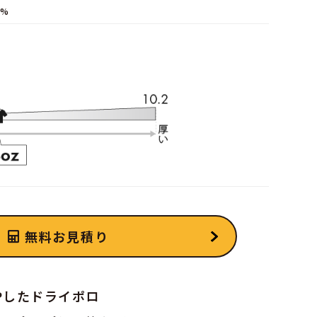
0%
無料お見積り
Pしたドライポロ