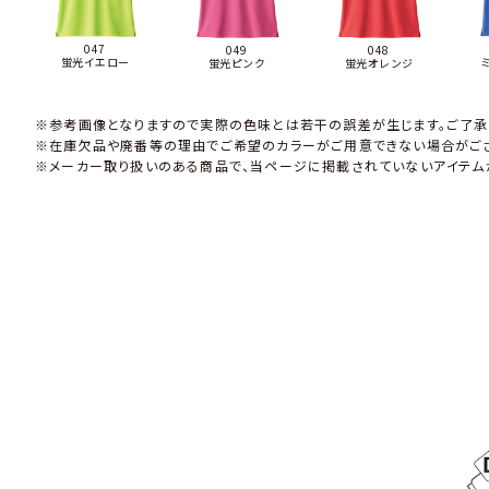
047
049
048
蛍光イエロー
蛍光ピンク
蛍光オレンジ
※参考画像となりますので実際の色味とは若干の誤差が生じます。ご了承
※在庫欠品や廃番等の理由でご希望のカラーがご用意できない場合がござ
※メーカー取り扱いのある商品で、当ページに掲載されていないアイテム