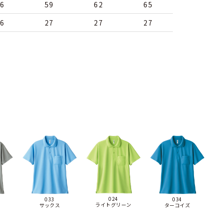
6
59
62
65
6
27
27
27
024
033
034
ライトグリーン
サックス
ターコイズ