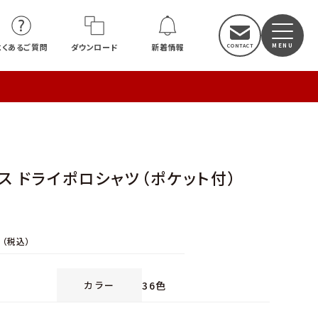
よくあるご質問
ダウンロード
新着情報
オンス ドライポロシャツ（ポケット付）
（税込）
36色
カラー