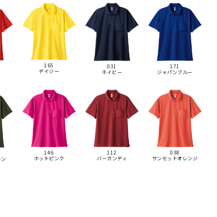
165
031
171
デイジー
ネイビー
ジャパンブルー
112
146
038
バーガンディ
ホットピンク
サンセットオレンジ
ーン