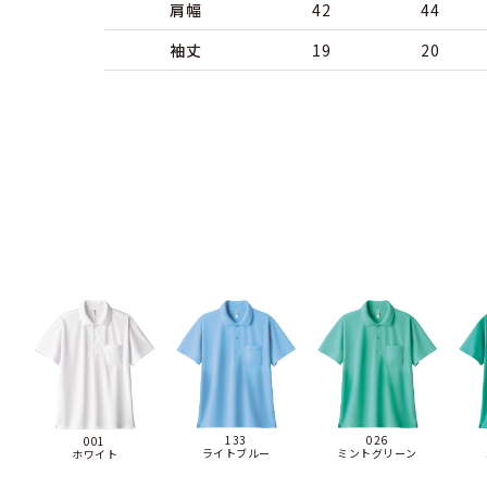
肩幅
42
44
袖丈
19
20
133
026
001
ライトブルー
ミントグリーン
ホワイト