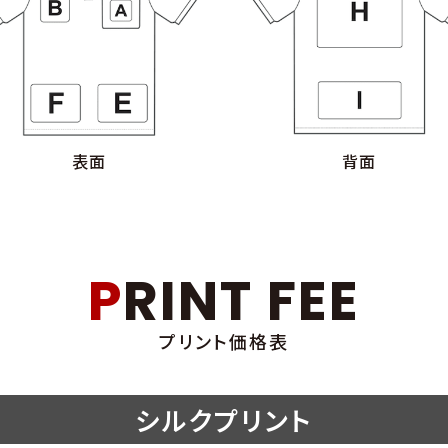
表面
背面
PRINT FEE
プリント価格表
シルクプリント