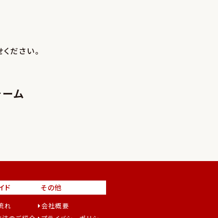
ください。
ォーム
イド
その他
流れ
会社概要