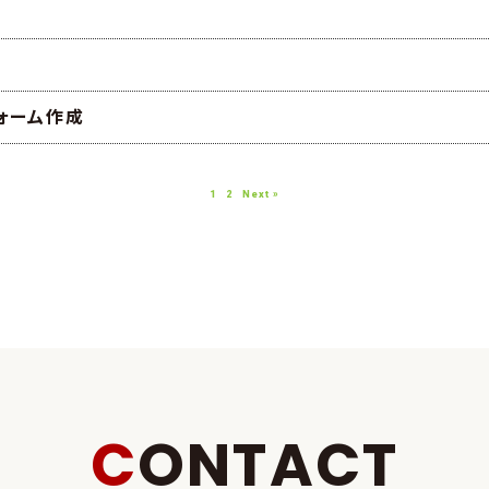
ォーム作成
1
2
Next »
CONTACT