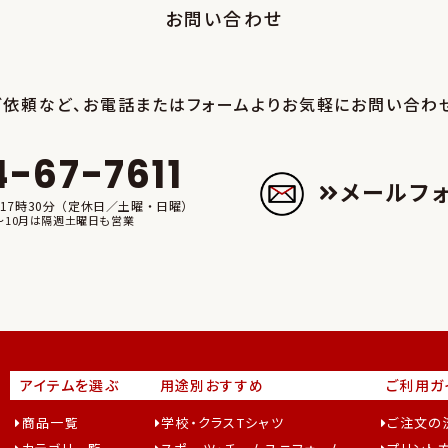
お問い合わせ
ご依頼など、お電話またはフォームより
お気軽にお問い合わせ
4-67-7611
メールフ
17時30分（定休日／土曜・日曜）
～10月は隔週土曜日も営業
アイテムを選ぶ
用途別おすすめ
ご利用ガ
商品一覧
学校・クラスTシャツ
ご注文の