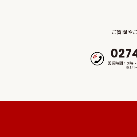
ご質問や
027
営業時間：9時～
※5月